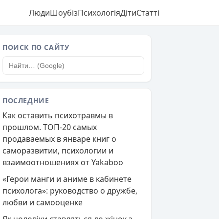
Люди
Шоубіз
Психологія
Діти
Статті
ПОИСК ПО САЙТУ
ПОСЛЕДНИЕ
Как оставить психотравмы в
прошлом. ТОП-20 самых
продаваемых в январе книг о
саморазвитии, психологии и
взаимоотношениях от Yakaboo
«Герои манги и аниме в кабинете
психолога»: руководство о дружбе,
любви и самооценке