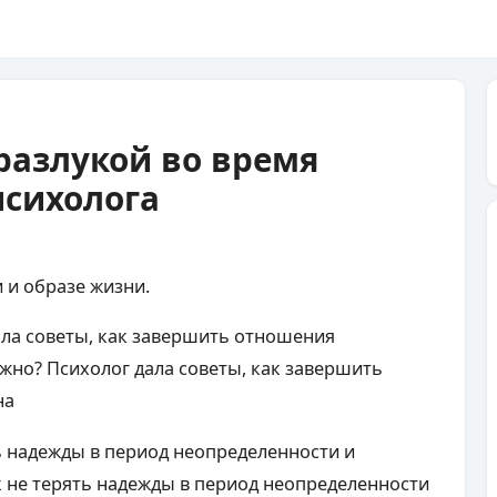
 разлукой во время
психолога
 и образе жизни.
ала советы, как завершить отношения
ожно? Психолог дала советы, как завершить
на
ь надежды в период неопределенности и
к не терять надежды в период неопределенности