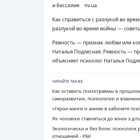
и бессилия nv.ua
Как справиться с разлукой во врем
разлукой во время войны — совет
Ревность — признак любви или ко
Наталья Подлесная. Ревность — п
объясняет психолог Наталья Подл
ЧИТАЙТЕ ТАКЖЕ
Как оставить психотравмы в прошлом
саморазвитии, психологии и взаимоо
«Герои манги и аниме в кабинете пси
Як чоловіки ставляться до жінок з діть
Экологически и без боли: психологи 
отношений - РБК