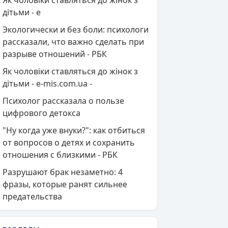
Як чоловіки ставляться до жінок з
дітьми - e
Экологически и без боли: психологи
рассказали, что важно сделать при
разрыве отношений - РБК
Як чоловіки ставляться до жінок з
дітьми - e-mis.com.ua -
Психолог рассказала о пользе
цифрового детокса
"Ну когда уже внуки?": как отбиться
от вопросов о детях и сохранить
отношения с близкими - РБК
Разрушают брак незаметно: 4
фразы, которые ранят сильнее
предательства