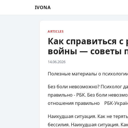
IVONA
ARTICLES
Как справиться с
войны — советы 
14.06.2026
Полезные материалы о психологии
Без боли невозможно? Психолог д
правильно - РБК. Без боли невозм
отношения правильно РБК-Украї
Наихудшая ситуация. Как не терят
бессилия. Наихудшая ситуация. Ка