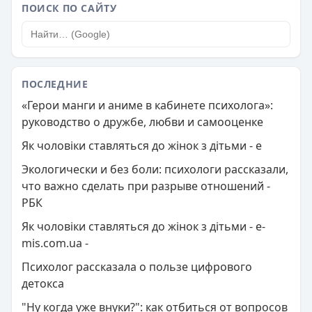
ПОИСК ПО САЙТУ
ПОСЛЕДНИЕ
«Герои манги и аниме в кабинете психолога»:
руководство о дружбе, любви и самооценке
Як чоловіки ставляться до жінок з дітьми - e
Экологически и без боли: психологи рассказали,
что важно сделать при разрыве отношений -
РБК
Як чоловіки ставляться до жінок з дітьми - e-
mis.com.ua -
Психолог рассказала о пользе цифрового
детокса
"Ну когда уже внуки?": как отбиться от вопросов