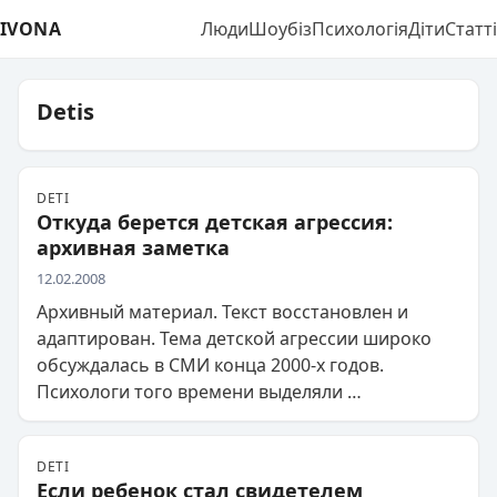
IVONA
Люди
Шоубіз
Психологія
Діти
Статті
Detis
DETI
Откуда берется детская агрессия:
архивная заметка
12.02.2008
Архивный материал. Текст восстановлен и
адаптирован. Тема детской агрессии широко
обсуждалась в СМИ конца 2000-х годов.
Психологи того времени выделяли …
DETI
Если ребенок стал свидетелем