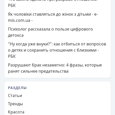
РБК
Як чоловіки ставляться до жінок з дітьми - e-
mis.com.ua -
Психолог рассказала о пользе цифрового
детокса
"Ну когда уже внуки?": как отбиться от вопросов
о детях и сохранить отношения с близкими -
РБК
Разрушают брак незаметно: 4 фразы, которые
ранят сильнее предательства
РАЗДЕЛЫ
Статьи
Тренды
Красота