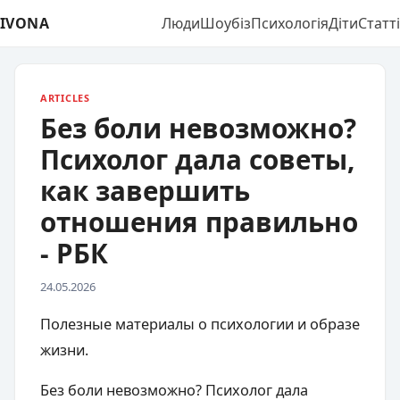
IVONA
Люди
Шоубіз
Психологія
Діти
Статті
ARTICLES
Без боли невозможно?
Психолог дала советы,
как завершить
отношения правильно
- РБК
24.05.2026
Полезные материалы о психологии и образе
жизни.
Без боли невозможно? Психолог дала