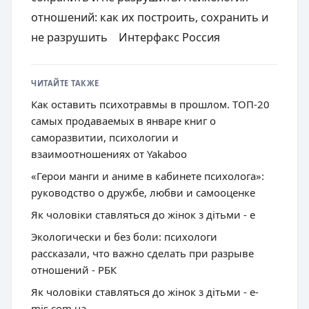
отношений: как их построить, сохранить и
не разрушить Интерфакс Россия
ЧИТАЙТЕ ТАКЖЕ
Как оставить психотравмы в прошлом. ТОП-20
самых продаваемых в январе книг о
саморазвитии, психологии и
взаимоотношениях от Yakaboo
«Герои манги и аниме в кабинете психолога»:
руководство о дружбе, любви и самооценке
Як чоловіки ставляться до жінок з дітьми - e
Экологически и без боли: психологи
рассказали, что важно сделать при разрыве
отношений - РБК
Як чоловіки ставляться до жінок з дітьми - e-
mis.com.ua -