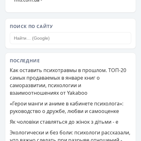
ПОИСК ПО САЙТУ
ПОСЛЕДНИЕ
Как оставить психотравмы в прошлом. ТОП-20
самых продаваемых в январе книг о
саморазвитии, психологии и
взаимоотношениях от Yakaboo
«Герои манги и аниме в кабинете психолога»:
руководство о дружбе, любви и самооценке
Як чоловіки ставляться до жінок з дітьми - e
Экологически и без боли: психологи рассказали,
что важно сделать при разрыве отношений -