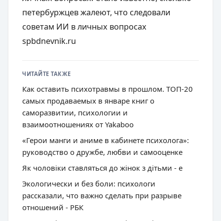
петербуржцев жалеют, что следовали
советам ИИ в личных вопросах
spbdnevnik.ru
ЧИТАЙТЕ ТАКЖЕ
Как оставить психотравмы в прошлом. ТОП-20
самых продаваемых в январе книг о
саморазвитии, психологии и
взаимоотношениях от Yakaboo
«Герои манги и аниме в кабинете психолога»:
руководство о дружбе, любви и самооценке
Як чоловіки ставляться до жінок з дітьми - e
Экологически и без боли: психологи
рассказали, что важно сделать при разрыве
отношений - РБК