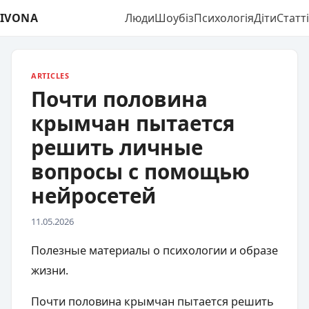
IVONA
Люди
Шоубіз
Психологія
Діти
Статті
ARTICLES
Почти половина
крымчан пытается
решить личные
вопросы с помощью
нейросетей
11.05.2026
Полезные материалы о психологии и образе
жизни.
Почти половина крымчан пытается решить