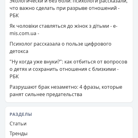
Экологически и без боли: психологи рассказали,
что важно сделать при разрыве отношений -
РБК
Як чоловіки ставляться до жінок з дітьми - e-
mis.com.ua -
Психолог рассказала о пользе цифрового
детокса
"Ну когда уже внуки?": как отбиться от вопросов
о детях и сохранить отношения с близкими -
РБК
Разрушают брак незаметно: 4 фразы, которые
ранят сильнее предательства
РАЗДЕЛЫ
Статьи
Тренды