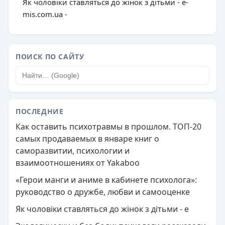
Як чоловіки ставляться до жінок з дітьми - e-
mis.com.ua -
ПОИСК ПО САЙТУ
ПОСЛЕДНИЕ
Как оставить психотравмы в прошлом. ТОП-20
самых продаваемых в январе книг о
саморазвитии, психологии и
взаимоотношениях от Yakaboo
«Герои манги и аниме в кабинете психолога»:
руководство о дружбе, любви и самооценке
Як чоловіки ставляться до жінок з дітьми - e