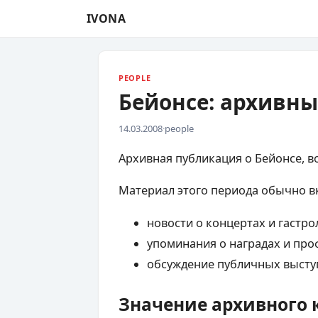
IVONA
PEOPLE
Бейонсе: архивн
14.03.2008
·
people
Архивная публикация о Бейонсе, в
Материал этого периода обычно в
новости о концертах и гастро
упоминания о наградах и пр
обсуждение публичных высту
Значение архивного 