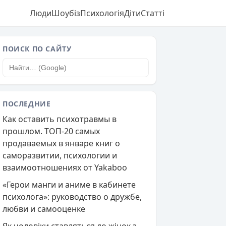
Люди
Шоубіз
Психологія
Діти
Статті
ПОИСК ПО САЙТУ
ПОСЛЕДНИЕ
Как оставить психотравмы в
прошлом. ТОП-20 самых
продаваемых в январе книг о
саморазвитии, психологии и
взаимоотношениях от Yakaboo
«Герои манги и аниме в кабинете
психолога»: руководство о дружбе,
любви и самооценке