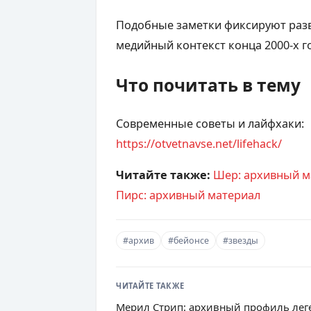
Подобные заметки фиксируют разв
медийный контекст конца 2000-х г
Что почитать в тему
Современные советы и лайфхаки:
https://otvetnavse.net/lifehack/
Читайте также:
Шер: архивный м
Пирс: архивный материал
#архив
#бейонсе
#звезды
ЧИТАЙТЕ ТАКЖЕ
Мерил Стрип: архивный профиль лег