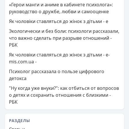
«Герои манги и аниме в кабинете психолога»:
руководство о дружбе, любви и самооценке
Як чоловіки ставляться до жінок з дітьми - e
Экологически и без боли: психологи рассказали,
что важно сделать при разрыве отношений -
РБК
Як чоловіки ставляться до жінок з дітьми - e-
mis.com.ua -
Психолог рассказала о пользе цифрового
детокса
"Ну когда уже внуки?": как отбиться от вопросов
о детях и сохранить отношения с близкими -
РБК
РАЗДЕЛЫ